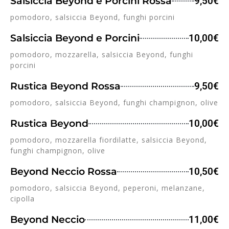
Salsiccia Beyond e Porcini Rossa
9,50€
pomodoro, salsiccia Beyond, funghi porcini
Salsiccia Beyond e Porcini
10,00€
pomodoro, mozzarella, salsiccia Beyond, funghi
porcini
Rustica Beyond Rossa
9,50€
pomodoro, salsiccia Beyond, funghi champignon, olive
Rustica Beyond
10,00€
pomodoro, mozzarella fiordilatte, salsiccia Beyond,
funghi champignon, olive
Beyond Neccio Rossa
10,50€
pomodoro, salsiccia Beyond, peperoni, melanzane,
cipolla
Beyond Neccio
11,00€