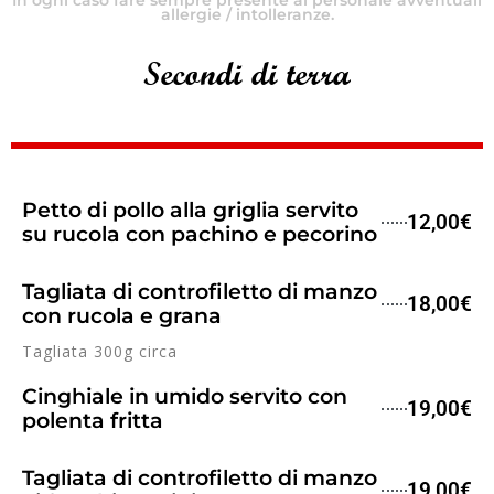
In ogni caso fare sempre presente al personale avventuali
allergie / intolleranze.
Secondi di terra
Petto di pollo alla griglia servito
12,00€
su rucola con pachino e pecorino
Tagliata di controfiletto di manzo
18,00€
con rucola e grana
Tagliata 300g circa
Cinghiale in umido servito con
19,00€
polenta fritta
Tagliata di controfiletto di manzo
19,00€