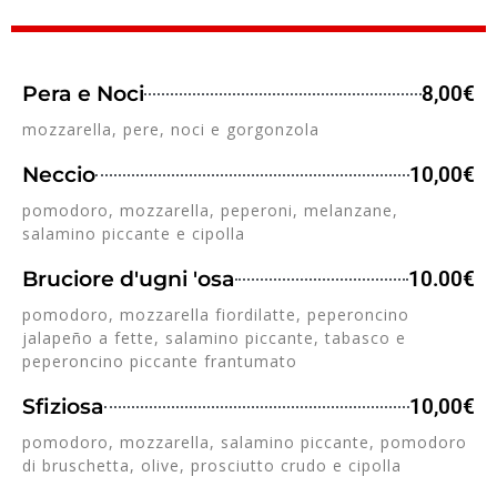
Pera e Noci
8,00€
mozzarella, pere, noci e gorgonzola
Neccio
10,00€
pomodoro, mozzarella, peperoni, melanzane,
salamino piccante e cipolla
Bruciore d'ugni 'osa
10.00€
pomodoro, mozzarella fiordilatte, peperoncino
jalapeño a fette, salamino piccante, tabasco e
peperoncino piccante frantumato
Sfiziosa
10,00€
pomodoro, mozzarella, salamino piccante, pomodoro
di bruschetta, olive, prosciutto crudo e cipolla