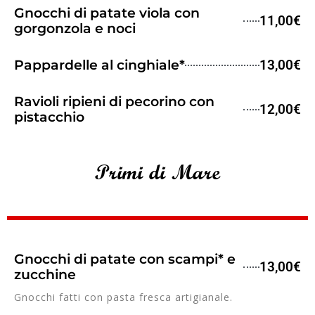
Gnocchi di patate viola con
11,00€
gorgonzola e noci
Pappardelle al cinghiale*
13,00€
Ravioli ripieni di pecorino con
12,00€
pistacchio
Primi di Mare
Gnocchi di patate con scampi* e
13,00€
zucchine
Gnocchi fatti con pasta fresca artigianale.