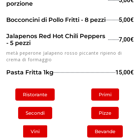
5,00€
porzione
Bocconcini di Pollo Fritti - 8 pezzi
5,00€
Jalapenos Red Hot Chili Peppers
7,00€
- 5 pezzi
metà peperone Jalapeno rosso piccante ripieno di
crema di formaggio
Pasta Fritta 1kg
15,00€
Ristorante
Primi
Secondi
Pizze
Vini
Bevande