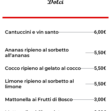
Dolci
Cantuccini e vin santo
6,00€
Ananas ripieno al sorbetto
5,50€
all’ananas
Cocco ripieno al gelato al cocco
5,50€
Limone ripieno al sorbetto al
5,50€
limone
Mattonella ai Frutti di Bosco
3,00€