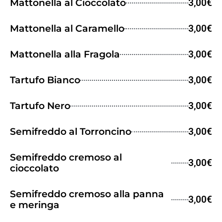
Mattonella al Cioccolato
3,00€
Mattonella al Caramello
3,00€
Mattonella alla Fragola
3,00€
Tartufo Bianco
3,00€
Tartufo Nero
3,00€
Semifreddo al Torroncino
3,00€
Semifreddo cremoso al
3,00€
cioccolato
Semifreddo cremoso alla panna
3,00€
e meringa