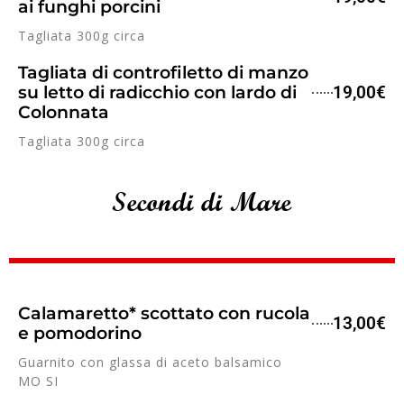
ai funghi porcini
Tagliata 300g circa
Tagliata di controfiletto di manzo
su letto di radicchio con lardo di
19,00€
Colonnata
Tagliata 300g circa
Secondi di Mare
Calamaretto* scottato con rucola
13,00€
e pomodorino
Guarnito con glassa di aceto balsamico
MO SI