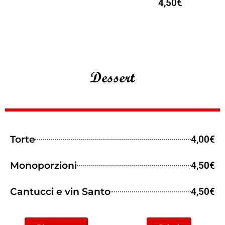
4,50€
Dessert
Torte
4,00€
Monoporzioni
4,50€
Cantucci e vin Santo
4,50€