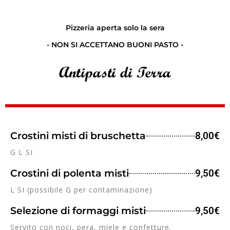
Pizzeria aperta solo la sera
- NON SI ACCETTANO BUONI PASTO -
Antipasti di Terra
Crostini misti di bruschetta
8,00€
G L SI
Crostini di polenta misti
9,50€
L SI (possibile G per contaminazione)
Selezione di formaggi misti
9,50€
Servito con noci, pera, miele e confetture.