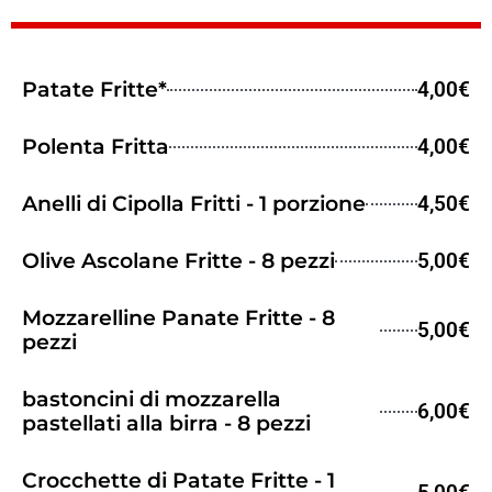
Patate Fritte*
4,00€
Polenta Fritta
4,00€
Anelli di Cipolla Fritti - 1 porzione
4,50€
Olive Ascolane Fritte - 8 pezzi
5,00€
Mozzarelline Panate Fritte - 8
5,00€
pezzi
bastoncini di mozzarella
6,00€
pastellati alla birra - 8 pezzi
Crocchette di Patate Fritte - 1