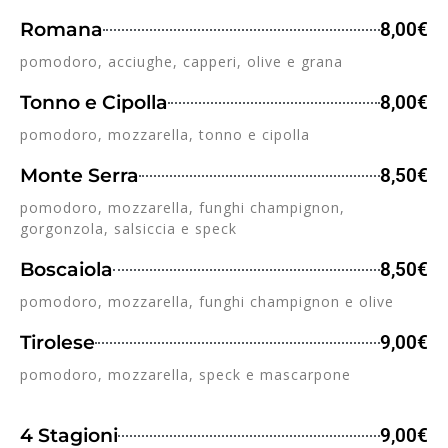
Romana
8,00€
pomodoro, acciughe, capperi, olive e grana
Tonno e Cipolla
8,00€
pomodoro, mozzarella, tonno e cipolla
Monte Serra
8,50€
pomodoro, mozzarella, funghi champignon,
gorgonzola, salsiccia e speck
Boscaiola
8,50€
pomodoro, mozzarella, funghi champignon e olive
Tirolese
9,00€
pomodoro, mozzarella, speck e mascarpone
4 Stagioni
9,00€