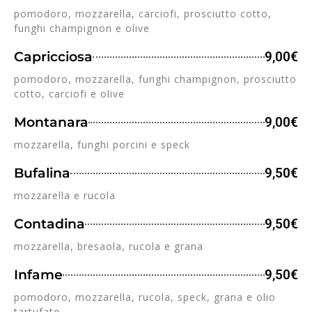
pomodoro, mozzarella, carciofi, prosciutto cotto,
funghi champignon e olive
Capricciosa
9,00€
pomodoro, mozzarella, funghi champignon, prosciutto
cotto, carciofi e olive
Montanara
9,00€
mozzarella, funghi porcini e speck
Bufalina
9,50€
mozzarella e rucola
Contadina
9,50€
mozzarella, bresaola, rucola e grana
Infame
9,50€
pomodoro, mozzarella, rucola, speck, grana e olio
tartufato